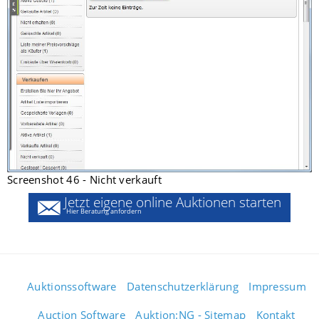
Screenshot 46 - Nicht verkauft
Jetzt eigene online Auktionen starten
Hier Beratung anfordern
Auktionssoftware
Datenschutzerklärung
Impressum
Auction Software
Auktion:NG - Sitemap
Kontakt