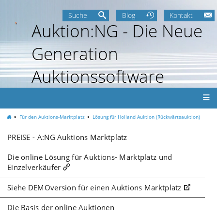
Suche
Blog
Kontakt
Auktion:NG - Die Neue
Generation
Auktionssoftware
Für den Auktions-Marktplatz
Lösung für Holland Auktion (Rückwärtsauktion)
PREISE - A:NG Auktions Marktplatz
Die online Lösung für Auktions- Marktplatz und
Einzelverkäufer
Siehe DEMOversion für einen Auktions Marktplatz
Die Basis der online Auktionen