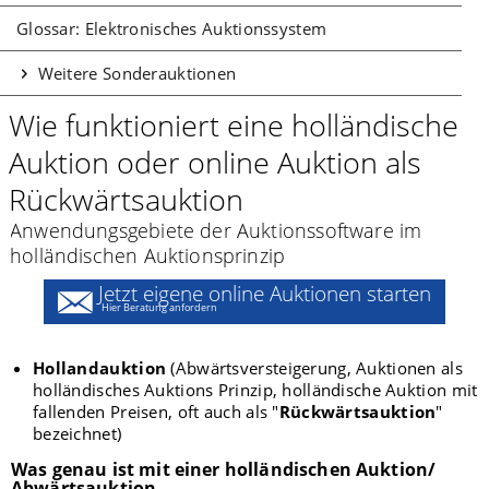
Glossar: Elektronisches Auktionssystem
Weitere Sonderauktionen
Wie funktioniert eine holländische
Auktion oder online Auktion als
Rückwärtsauktion
Anwendungsgebiete der Auktionssoftware im
holländischen Auktionsprinzip
Jetzt eigene online Auktionen starten
Hier Beratung anfordern
Hollandauktion
(Abwärtsversteigerung, Auktionen als
holländisches Auktions Prinzip, holländische Auktion mit
fallenden Preisen, oft auch als "
Rückwärtsauktion
"
bezeichnet)
Was genau ist mit einer holländischen Auktion/
Abwärtsauktion