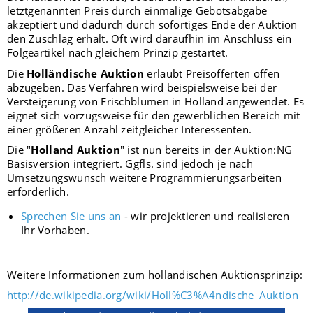
letztgenannten Preis durch einmalige Gebotsabgabe
akzeptiert und dadurch durch sofortiges Ende der Auktion
den Zuschlag erhält. Oft wird daraufhin im Anschluss ein
Folgeartikel nach gleichem Prinzip gestartet.
Die
Holländische Auktion
erlaubt Preisofferten offen
abzugeben. Das Verfahren wird beispielsweise bei der
Versteigerung von Frischblumen in Holland angewendet. Es
eignet sich vorzugsweise für den gewerblichen Bereich mit
einer größeren Anzahl zeitgleicher Interessenten.
Die "
Holland Auktion
" ist nun bereits in der Auktion:NG
Basisversion integriert. Ggfls. sind jedoch je nach
Umsetzungswunsch weitere Programmierungsarbeiten
erforderlich.
Sprechen Sie uns an
- wir projektieren und realisieren
Ihr Vorhaben.
Weitere Informationen zum holländischen Auktionsprinzip:
http://de.wikipedia.org/wiki/Holl%C3%A4ndische_Auktion