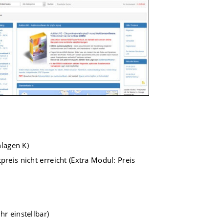
hlagen K)
eis nicht erreicht (Extra Modul: Preis
r einstellbar)