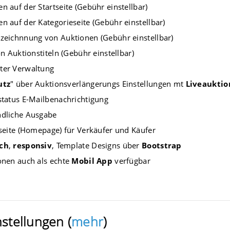
n auf der Startseite (Gebühr einstellbar)
n auf der Kategorieseite (Gebühr einstellbar)
zeichnnung von Auktionen (Gebühr einstellbar)
on Auktionstiteln (Gebühr einstellbar)
ter Verwaltung
utz
" über Auktionsverlängerungs Einstellungen mt
Liveauktio
status E-Mailbenachrichtigung
ndliche Ausgabe
lseite (Homepage) für Verkäufer und Käufer
ch
,
responsiv
, Template Designs über
Bootstrap
onen auch als echte
Mobil App
verfügbar
stellungen (
mehr
)