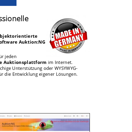
ssionelle
bjektorientierte
Software Auktion:NG
für jeden
e Auktionsplattform
im Internet.
rachige Unterstützung oder WYSYWYG-
ür die Entwicklung eigener Lösungen.