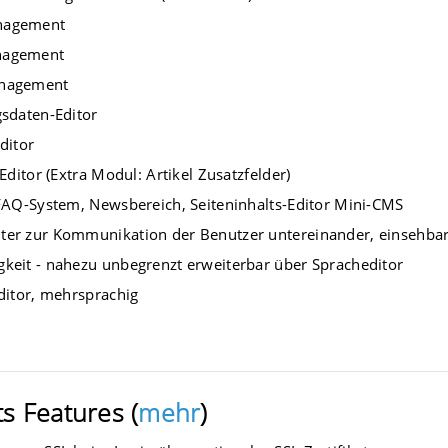
nagement
nagement
anagement
gsdaten-Editor
ditor
-Editor (Extra Modul: Artikel Zusatzfelder)
 FAQ-System, Newsbereich, Seiteninhalts-Editor Mini-CMS
ter zur Kommunikation der Benutzer untereinander, einsehba
keit - nahezu unbegrenzt erweiterbar über Spracheditor
Editor, mehrsprachig
ts Features (
mehr
)