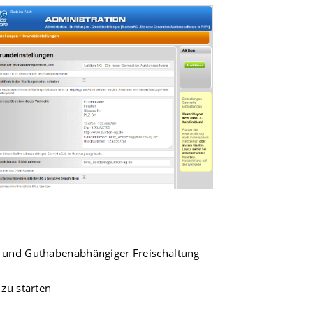
n und Guthabenabhängiger Freischaltung
zu starten