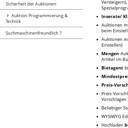
Versteigern)
Sicherheit der Auktionen
Spezialprog
Auktion Programmierung &
Inserate/ K
Technik
Auktionen m
beim Einstell
Suchmaschinenfreundlich ?
Auktionen m
Einstellen)
Mengen
-Auk
Artikel im Bü
Bietagent
bi
Mindestpre
Preis-Vorsc
Preis-Vorsch
Vorschlagen 
Beliebiger St
WYSIWYG Edit
Hochladen
b