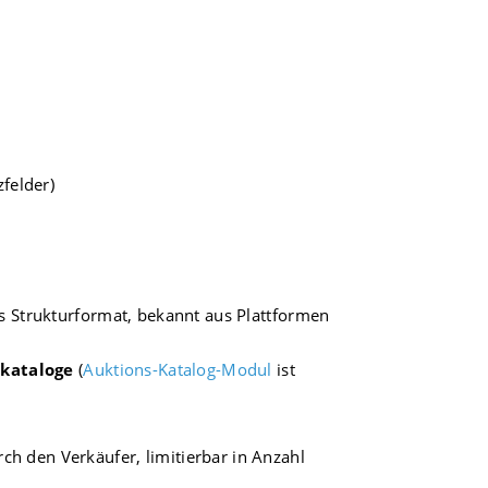
zfelder)
es Strukturformat, bekannt aus Plattformen
kataloge
(
Auktions-Katalog-Modul
ist
ch den Verkäufer, limitierbar in Anzahl