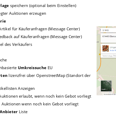
rlage
speichern (optional beim Einstellen)
gter Auktionen erzeugen
rie
rtikel für Käuferanfragen (Message Center)
edback auf Käuferanfragen (Message Center)
kel des Verkäufers
uche
enbasierte
Umkreissuche
EU
rten
lizenzfrei über OpenstreetMap (Standort der
ikellisten Anzeigen
uktionen erlaubt, wenn noch kein Gebot vorliegt
 Auktionen wenn noch kein Gebot vorliegt
 Anbieter
Liste