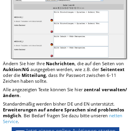
Ändern Sie hier Ihre
Nachrichten
, die auf den Seiten von
Auktion:NG
ausgegeben werden, wie z.B. der
Seitentext
oder die
Mitteilung
, dass Ihr Passwort zwischen 6-11
Zeichen haben sollte.
Alle angezeigten Texte können Sie hier
zentral verwalten/
ändern
.
Standardmäßig werden bisher DE und EN unterstützt.
Erweiterungen auf andere Sprachen sind problemlos
möglich
. Bei Bedarf fragen Sie dazu bitte unseren
netten
Service
.
Jetzt eigene online Auktionen starten