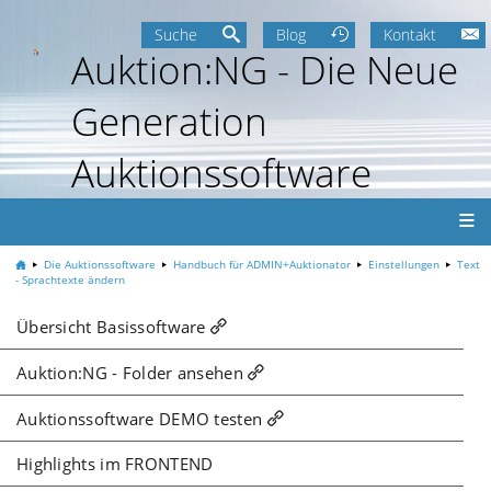
Suche
Blog
Kontakt
Auktion:NG - Die Neue
Generation
Auktionssoftware
Die Auktionssoftware
Handbuch für ADMIN+Auktionator
Einstellungen
Text
- Sprachtexte ändern
Übersicht Basissoftware
Auktion:NG - Folder ansehen
Auktionssoftware DEMO testen
Highlights im FRONTEND