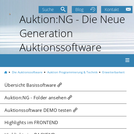
Suche
Blog
Kontakt
Auktion:NG - Die Neue
Generation
Auktionssoftware
Die Auktionssoftware
Auktion Programmierung & Technik
Erweiterbarkeit
Übersicht Basissoftware
Auktion:NG - Folder ansehen
Auktionssoftware DEMO testen
Highlights im FRONTEND