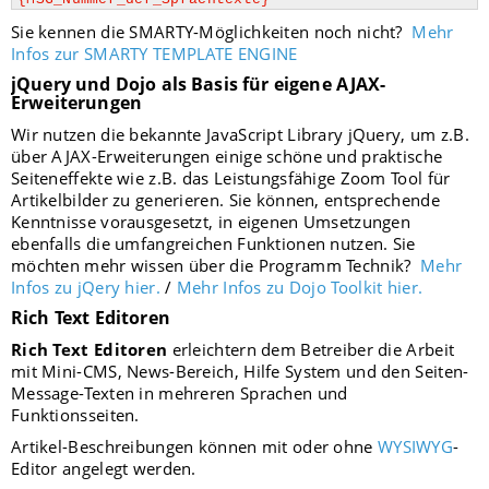
Sie kennen die SMARTY-Möglichkeiten noch nicht?
Mehr
Infos zur SMARTY TEMPLATE ENGINE
jQuery und Dojo als Basis für eigene AJAX-
Erweiterungen
Wir nutzen die bekannte JavaScript Library jQuery, um z.B.
über AJAX-Erweiterungen einige schöne und praktische
Seiteneffekte wie z.B. das Leistungsfähige Zoom Tool für
Artikelbilder zu generieren. Sie können, entsprechende
Kenntnisse vorausgesetzt, in eigenen Umsetzungen
ebenfalls die umfangreichen Funktionen nutzen. Sie
möchten mehr wissen über die Programm Technik?
Mehr
Infos zu jQery hier.
/
Mehr Infos zu Dojo Toolkit hier.
Rich Text Editoren
Rich Text Editoren
erleichtern dem Betreiber die Arbeit
mit Mini-CMS, News-Bereich, Hilfe System und den Seiten-
Message-Texten in mehreren Sprachen und
Funktionsseiten.
Artikel-Beschreibungen können mit oder ohne
WYSIWYG
-
Editor angelegt werden.