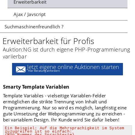
Erweiterbarkeit
Ajax / Javscript
Suchmaschinenfreundlich ?
Erweiterbarkeit für Profis
Auktion:NG ist durch eigene PHP-Programmierung
variierbar
Jetzt eigene online Auktionen starten
Hier Beratung anfordern
Smarty Template Variablen
Template Variables - vielseitige Variablen-Felder
ermöglichen die strikte Trennung von Inhalt und
Programmierung. Nur so wird es möglich, langfristig eine
gute Umsetzung der Webprogrammierung zu erreichen -
bei variablem Design. Ihr Kunde wird Sie dafür lieben!
Ein Beispiel: Auf die Mehrsprachigkeit im System
zuzugreifen ist so einfach:
{MSG_Nummer_der_Sprachtexte}